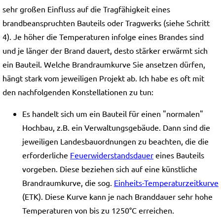
sehr großen Einfluss auf die Tragfähigkeit eines
brandbeanspruchten Bauteils oder Tragwerks (siehe Schritt
4). Je höher die Temperaturen infolge eines Brandes sind
und je länger der Brand dauert, desto stärker erwärmt sich
ein Bauteil. Welche Brandraumkurve Sie ansetzen dürfen,
hängt stark vom jeweiligen Projekt ab. Ich habe es oft mit
den nachfolgenden Konstellationen zu tun:
Es handelt sich um ein Bauteil für einen "normalen"
Hochbau, z.B. ein Verwaltungsgebäude. Dann sind die
jeweiligen Landesbauordnungen zu beachten, die die
erforderliche
Feuerwiderstandsdauer
eines Bauteils
vorgeben. Diese beziehen sich auf eine künstliche
Brandraumkurve, die sog.
Einheits-Temperaturzeitkurve
(ETK). Diese Kurve kann je nach Branddauer sehr hohe
Temperaturen von bis zu 1250°C erreichen.