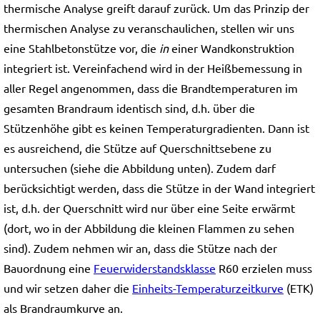
thermische Analyse greift darauf zurück. Um das Prinzip der
thermischen Analyse zu veranschaulichen, stellen wir uns
eine Stahlbetonstütze vor, die
in
einer Wandkonstruktion
integriert ist. Vereinfachend wird in der Heißbemessung in
aller Regel angenommen, dass die Brandtemperaturen im
gesamten Brandraum identisch sind, d.h. über die
Stützenhöhe gibt es keinen Temperaturgradienten. Dann ist
es ausreichend, die Stütze auf Querschnittsebene zu
untersuchen (siehe die Abbildung unten). Zudem darf
berücksichtigt werden, dass die Stütze in der Wand integriert
ist, d.h. der Querschnitt wird nur über eine Seite erwärmt
(dort, wo in der Abbildung die kleinen Flammen zu sehen
sind). Zudem nehmen wir an, dass die Stütze nach der
Bauordnung eine
Feuerwiderstandsklasse
R60 erzielen muss
und wir setzen daher die
Einheits-Temperaturzeitkurve
(ETK)
als Brandraumkurve an.