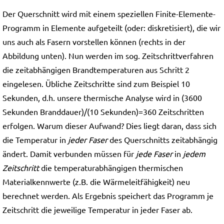
Der Querschnitt wird mit einem speziellen Finite-Elemente-
Programm in Elemente aufgeteilt (oder: diskretisiert), die wir
uns auch als Fasern vorstellen können (rechts in der
Abbildung unten). Nun werden im sog. Zeitschrittverfahren
die zeitabhängigen Brandtemperaturen aus Schritt 2
eingelesen. Übliche Zeitschritte sind zum Beispiel 10
Sekunden, d.h. unsere thermische Analyse wird in (3600
Sekunden Branddauer)/(10 Sekunden)=360 Zeitschritten
erfolgen. Warum dieser Aufwand? Dies liegt daran, dass sich
die Temperatur in
jeder Faser
des Querschnitts zeitabhängig
ändert. Damit verbunden müssen für
jede Faser
in
jedem
Zeitschritt
die temperaturabhängigen thermischen
Materialkennwerte (z.B. die Wärmeleitfähigkeit) neu
berechnet werden. Als Ergebnis speichert das Programm je
Zeitschritt die jeweilige Temperatur in jeder Faser ab.