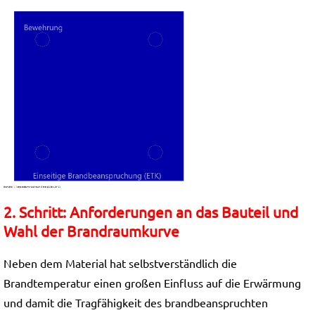
2. Schritt: Anforderungen an das Bauteil und
Wahl der Brandraumkurve
Neben dem Material hat selbstverständlich die
Brandtemperatur einen großen Einfluss auf die Erwärmung
und damit die Tragfähigkeit des brandbeanspruchten