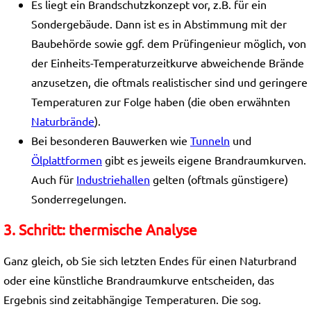
Es liegt ein Brandschutzkonzept vor, z.B. für ein
Sondergebäude. Dann ist es in Abstimmung mit der
Baubehörde sowie ggf. dem Prüfingenieur möglich, von
der Einheits-Temperaturzeitkurve abweichende Brände
anzusetzen, die oftmals realistischer sind und geringere
Temperaturen zur Folge haben (die oben erwähnten
Naturbrände
).
Bei besonderen Bauwerken wie
Tunneln
und
Ölplattformen
gibt es jeweils eigene Brandraumkurven.
Auch für
Industriehallen
gelten (oftmals günstigere)
Sonderregelungen.
3. Schritt: thermische Analyse
Ganz gleich, ob Sie sich letzten Endes für einen Naturbrand
oder eine künstliche Brandraumkurve entscheiden, das
Ergebnis sind zeitabhängige Temperaturen. Die sog.