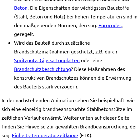
Beton
. Die Eigenschaften der wichtigsten Baustoffe
(Stahl, Beton und Holz) bei hohen Temperaturen sind in
den maßgebenden Normen, den sog.
Eurocodes
,
geregelt.
Wird das Bauteil durch zusätzliche
Brandschutzmaßnahmen geschützt, z.B. durch
Spritzputz, Gipskartonplatten
oder eine
Brandschutzbeschichtung
? Diese Maßnahmen des
konstruktiven Brandschutzes können die Erwärmung
des Bauteils stark verzögern.
In der nachstehenden Animation sehen Sie beispielhaft, wie
sich eine einseitig brandbeanspruchte Stahlbetonstütze im
zeitlichen Verlauf erwärmt. Weiter unten auf dieser Seite
finden Sie Hinweise zur gewählten Brandbeanspruchung, der
sog.
Einheits-Temperaturzeitkurve
(ETK).