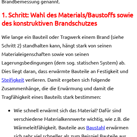
Brandbemessung genannt.
1. Schritt: Wahl des Materials/Baustoffs sowie
des konstruktiven Brandschutzes
Wie lange ein Bauteil oder Tragwerk einem Brand (siehe
Schritt 2) standhalten kann, hängt stark von seinen
Materialeigenschaften sowie von seinen
Lagerungsbedingungen (dem sog. statischen System) ab.
Dies liegt daran, dass erwärmte Bauteile an Festigkeit und
Steifigkeit
verlieren. Damit ergeben sich folgende
Zusammenhänge, die die Erwärmung und damit die
Tragfähigkeit eines Bauteils stark bestimmen:
Wie schnell erwärmt sich das Material? Dafür sind
verschiedene Materialkennwerte wichtig, wie z.B. die
Wärmeleitfähigkeit. Bauteile aus
Baustahl
erwärmen
sich sehr viel schneller als zum Beispiel Bauteile aus