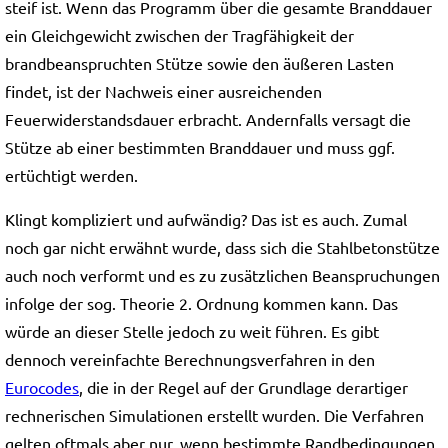
steif ist. Wenn das Programm über die gesamte Branddauer
ein Gleichgewicht zwischen der Tragfähigkeit der
brandbeanspruchten Stütze sowie den äußeren Lasten
findet, ist der Nachweis einer ausreichenden
Feuerwiderstandsdauer erbracht. Andernfalls versagt die
Stütze ab einer bestimmten Branddauer und muss ggf.
ertüchtigt werden.
Klingt kompliziert und aufwändig? Das ist es auch. Zumal
noch gar nicht erwähnt wurde, dass sich die Stahlbetonstütze
auch noch verformt und es zu zusätzlichen Beanspruchungen
infolge der sog. Theorie 2. Ordnung kommen kann. Das
würde an dieser Stelle jedoch zu weit führen. Es gibt
dennoch vereinfachte Berechnungsverfahren in den
Eurocodes
, die in der Regel auf der Grundlage derartiger
rechnerischen Simulationen erstellt wurden. Die Verfahren
gelten oftmals aber nur, wenn bestimmte Randbedingungen