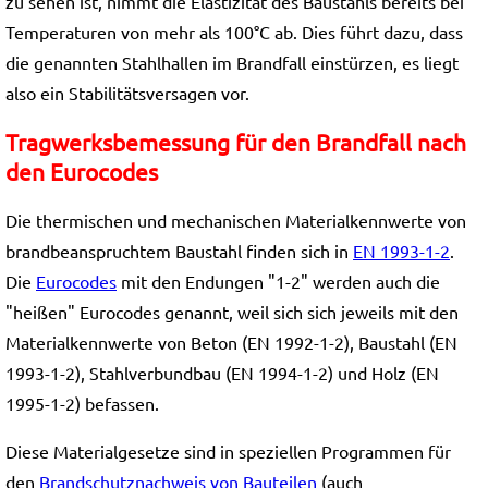
zu sehen ist, nimmt die Elastizität des Baustahls bereits bei
Temperaturen von mehr als 100°C ab. Dies führt dazu, dass
die genannten Stahlhallen im Brandfall einstürzen, es liegt
also ein Stabilitätsversagen vor.
Tragwerksbemessung für den Brandfall nach
den Eurocodes
Die thermischen und mechanischen Materialkennwerte von
brandbeanspruchtem Baustahl finden sich in
EN 1993-1-2
.
Die
Eurocodes
mit den Endungen "1-2" werden auch die
"heißen" Eurocodes genannt, weil sich sich jeweils mit den
Materialkennwerte von Beton (EN 1992-1-2), Baustahl (EN
1993-1-2), Stahlverbundbau (EN 1994-1-2) und Holz (EN
1995-1-2) befassen.
Diese Materialgesetze sind in speziellen Programmen für
den
Brandschutznachweis von Bauteilen
(auch