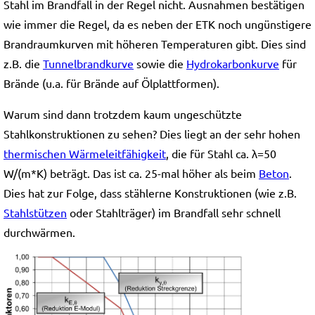
Stahl im Brandfall in der Regel nicht. Ausnahmen bestätigen
wie immer die Regel, da es neben der ETK noch ungünstigere
Brandraumkurven mit höheren Temperaturen gibt. Dies sind
z.B. die
Tunnelbrandkurve
sowie die
Hydrokarbonkurve
für
Brände (u.a. für Brände auf Ölplattformen).
Warum sind dann trotzdem kaum ungeschützte
Stahlkonstruktionen zu sehen? Dies liegt an der sehr hohen
thermischen Wärmeleitfähigkeit
, die für Stahl ca. λ=50
W/(m*K) beträgt. Das ist ca. 25-mal höher als beim
Beton
.
Dies hat zur Folge, dass stählerne Konstruktionen (wie z.B.
Stahlstützen
oder Stahlträger) im Brandfall sehr schnell
durchwärmen.