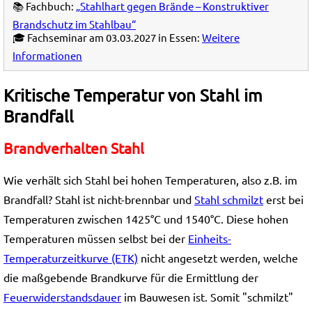
📚 Fachbuch:
„Stahlhart gegen Brände – Konstruktiver
Brandschutz im Stahlbau“
🎓 Fachseminar am 03.03.2027 in Essen:
Weitere
Informationen
Kritische Temperatur von Stahl im
Brandfall
Brandverhalten Stahl
Wie verhält sich Stahl bei hohen Temperaturen, also z.B. im
Brandfall? Stahl ist nicht-brennbar und
Stahl schmilzt
erst bei
Temperaturen zwischen 1425°C und 1540°C. Diese hohen
Temperaturen müssen selbst bei der
Einheits-
Temperaturzeitkurve (ETK)
nicht angesetzt werden, welche
die maßgebende Brandkurve für die Ermittlung der
Feuerwiderstandsdauer
im Bauwesen ist. Somit "schmilzt"