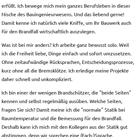
erfüllt. Ich bewege mich mein ganzes Berufsleben in dieser
Nische des Bauingenieurwesens. Und das liebend gerne!
Damit kenne ich natürlich viele Kniffe, um Ihr Bauwerk auch
für den Brandfall wirtschaftlich auszulegen.
Was ist bei mir anders? Ich arbeite ganz bewusst solo. Weil
ich die Freiheit liebe, Dinge einfach und sofort umzusetzen.
Ohne zeitaufwändige Rücksprachen, Entscheidungsprozesse,
kurz ohne all die Bremsklötze. Ich erledige meine Projekte
daher schnell und unkompliziert.
Ich bin einer der wenigen Brandschützer, die "beide Seiten"
kennen und selbst regelmäßig ausüben. Welche Seiten,
fragen Sie sich? Damit meine ich die "normale" Statik bei
Raumtemperatur und die Bemessung für den Brandfall.
Deshalb kann ich mich mit den Kollegen aus der Statik gut
abstimmen, denn wir sprechen eine (Fach-)Sprache.