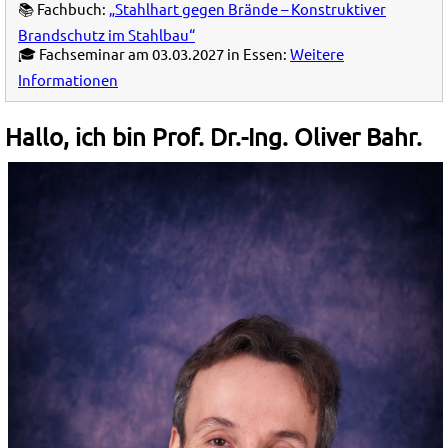
📚 Fachbuch:
„Stahlhart gegen Brände – Konstruktiver
Brandschutz im Stahlbau“
🎓 Fachseminar am 03.03.2027 in Essen:
Weitere
Informationen
Hallo, ich bin Prof. Dr.-Ing. Oliver Bahr.