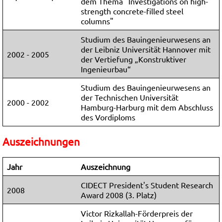
dem Thema "Investigations on high-
strength concrete-filled steel
columns"
Studium des Bauingenieurwesens an
der Leibniz Universität Hannover mit
2002 - 2005
der Vertiefung „Konstruktiver
Ingenieurbau“
Studium des Bauingenieurwesens an
der Technischen Universität
2000 - 2002
Hamburg-Harburg mit dem Abschluss
des Vordiploms
Auszeichnungen
Jahr
Auszeichnung
CIDECT President's Student Research
2008
Award 2008 (3. Platz)
Victor Rizkallah-Förderpreis der