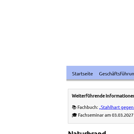
Startseite
Geschäftsführu
Weiterführende Informatione
📚 Fachbuch:
„Stahlhart gegen
🎓 Fachseminar am 03.03.2027 
Naturbrand