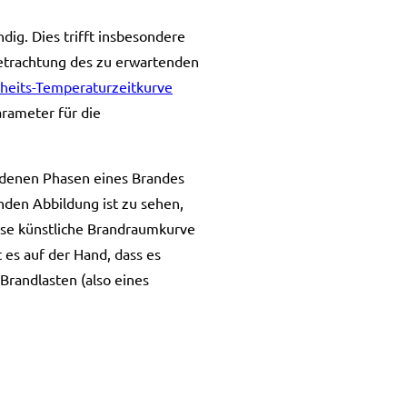
dig. Dies trifft insbesondere
Betrachtung des zu erwartenden
nheits-Temperaturzeitkurve
arameter für die
iedenen Phasen eines Brandes
enden Abbildung ist zu sehen,
ese künstliche Brandraumkurve
es auf der Hand, dass es
 Brandlasten (also eines