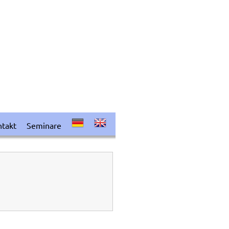
takt
Seminare