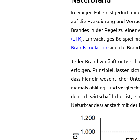
In einigen Fällen ist jedoch e
auf die Evakuierung und Verra
Brandes in der Regel zu einer
(ETK)
. Ein wichtiges Beispiel h
Brandsimulation
sind die Brand
Jeder Brand verläuft untersch
erfolgen. Prinzipiell lassen s
dass hier ein wesentlicher Unt
niemals abklingt und vergleic
deutlich wirtschaftlicher ist, 
Naturbrandes) anstatt mit der