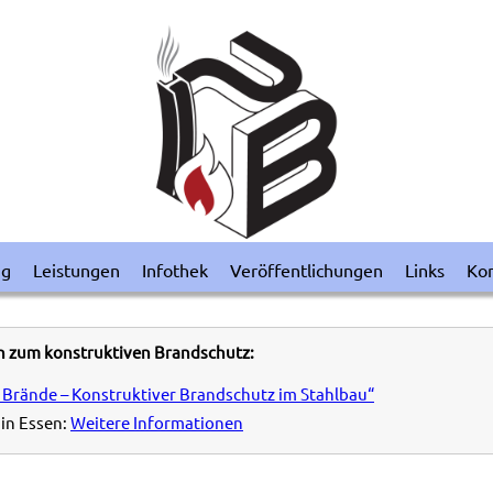
ng
Leistungen
Infothek
Veröffentlichungen
Links
Kon
n zum konstruktiven Brandschutz:
 Brände – Konstruktiver Brandschutz im Stahlbau“
in Essen:
Weitere Informationen