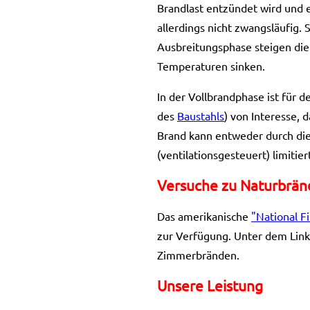
Brandlast entzündet wird und e
allerdings nicht zwangsläufig. 
Ausbreitungsphase steigen die
Temperaturen sinken.
In der Vollbrandphase ist für 
des
Baustahls
) von Interesse, 
Brand kann entweder durch die
(ventilationsgesteuert) limitie
Versuche zu Naturbrä
Das amerikanische
"National F
zur Verfügung. Unter dem Link
Zimmerbränden.
Unsere Leistung