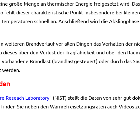
ine große Menge an thermischer Energie freigesetzt wird. Das 
So fehlt dieser charakteristische Punkt insbesondere bei kleiner
 Temperaturen schnell an. Anschließend wird die Abklingphase 
den weiteren Brandverlauf vor allen Dingen das Verhalten der ni
da dieses über den Verlust der Tragfähigkeit und über den Raum
 vorhandene Brandlast (brandlastgesteuert) oder durch das Sa
rt werden.
nden
ire Reseach Laboratory"
(NIST) stellt die Daten von sehr gut 
 finden Sie neben den Wärmefreisetzungsraten auch Videos zu