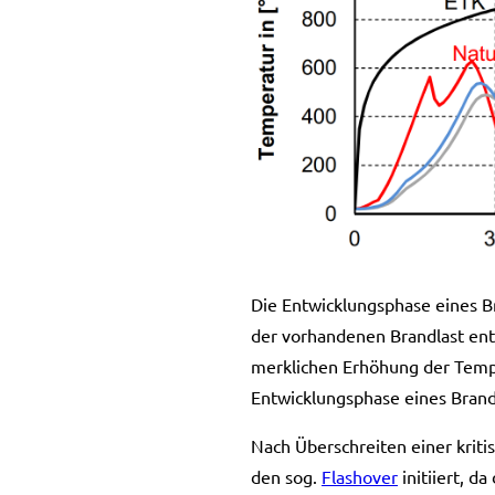
Die Entwicklungsphase eines Br
der vorhandenen Brandlast ent
merklichen Erhöhung der Temper
Entwicklungsphase eines Brand
Nach Überschreiten einer kriti
den sog.
Flashover
initiiert, 