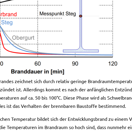
andes zeichnet sich durch relativ geringe Brandraumtemperatur
zündet ist. Allerdings kommt es nach der anfänglichen Entzün
aturen auf ca. 50 bis 100°C. Diese Phase wird als Schwelbrand
es ist das Verhalten der brennbaren Baustoffe bestimmend.
schen Temperatur bildet sich der Entwicklungsbrand zu einem V
da die Temperaturen im Brandraum so hoch sind, dass nunmehr e