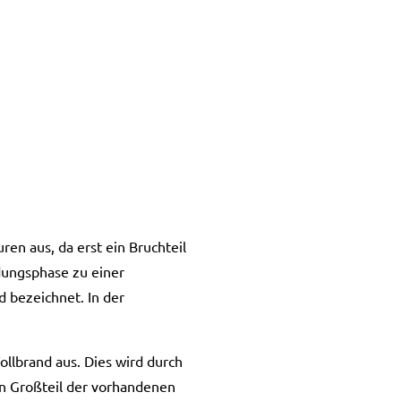
en aus, da erst ein Bruchteil
dungsphase zu einer
 bezeichnet. In der
ollbrand aus. Dies wird durch
in Großteil der vorhandenen