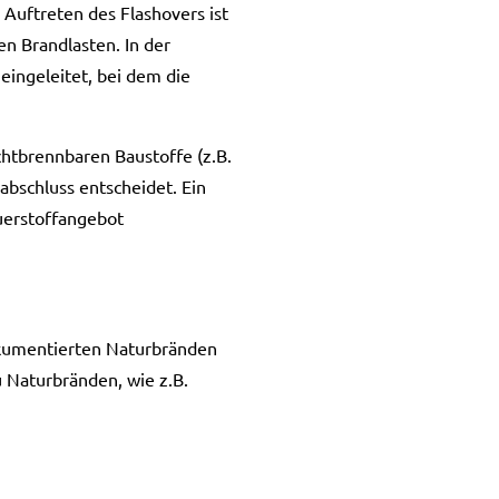
Auftreten des Flashovers ist
en Brandlasten. In der
eingeleitet, bei dem die
chtbrennbaren Baustoffe (z.B.
abschluss entscheidet. Ein
uerstoffangebot
dokumentierten Naturbränden
 Naturbränden, wie z.B.