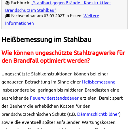
📚 Fachbuch:
„Stahlhart gegen Brände – Konstruktiver
Brandschutz im Stahlbau“
🎓 Fachseminar am 03.03.2027 in Essen:
Weitere
Informationen
Heißbemessung im Stahlbau
Wie können ungeschützte Stahltragwerke für
den Brandfall optimiert werden?
Ungeschützte Stahlkonstruktionen können bei einer
genaueren Betrachtung im Sinne einer
Heißbemessung
insbesondere bei geringen bis mittleren Brandlasten eine
ausreichende
Feuerwiderstandsdauer
erzielen. Damit spart
der Bauherr die erheblichen Kosten für den
brandschutztechnischen Schutz (z.B.
Dämmschichtbildner
)
sowie die eventuell später anfallenden Wartungskosten.