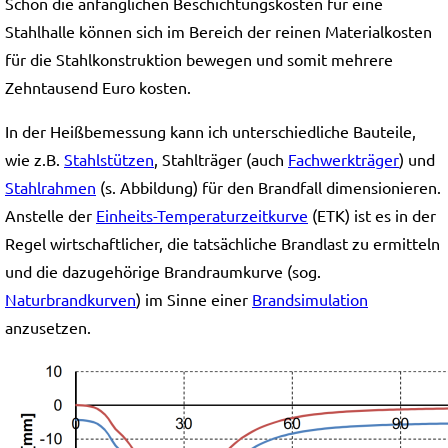
Schon die anfänglichen Beschichtungskosten für eine
Stahlhalle können sich im Bereich der reinen Materialkosten
für die Stahlkonstruktion bewegen und somit mehrere
Zehntausend Euro kosten.
In der Heißbemessung kann ich unterschiedliche Bauteile,
wie z.B.
Stahlstützen
, Stahlträger (auch
Fachwerkträger
) und
Stahlrahmen
(s. Abbildung) für den Brandfall dimensionieren.
Anstelle der
Einheits-Temperaturzeitkurve
(ETK) ist es in der
Regel wirtschaftlicher, die tatsächliche Brandlast zu ermitteln
und die dazugehörige Brandraumkurve (sog.
Naturbrandkurven
) im Sinne einer
Brandsimulation
anzusetzen.