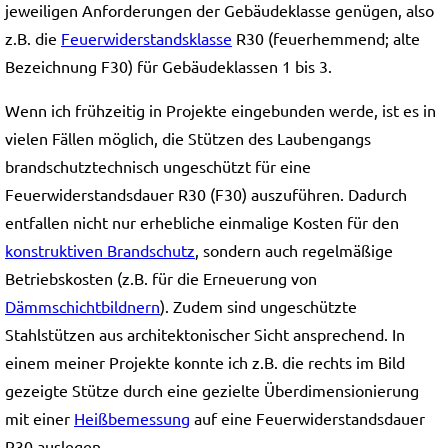
jeweiligen Anforderungen der Gebäudeklasse genügen, also
z.B. die
Feuerwiderstandsklasse
R30 (feuerhemmend; alte
Bezeichnung F30) für Gebäudeklassen 1 bis 3.
Wenn ich frühzeitig in Projekte eingebunden werde, ist es in
vielen Fällen möglich, die Stützen des Laubengangs
brandschutztechnisch ungeschützt für eine
Feuerwiderstandsdauer R30 (F30) auszuführen. Dadurch
entfallen nicht nur erhebliche einmalige Kosten für den
konstruktiven Brandschutz
, sondern auch regelmäßige
Betriebskosten (z.B. für die Erneuerung von
Dämmschichtbildnern
). Zudem sind ungeschützte
Stahlstützen aus architektonischer Sicht ansprechend. In
einem meiner Projekte konnte ich z.B. die rechts im Bild
gezeigte Stütze durch eine gezielte Überdimensionierung
mit einer
Heißbemessung
auf eine Feuerwiderstandsdauer
R30 auslegen.