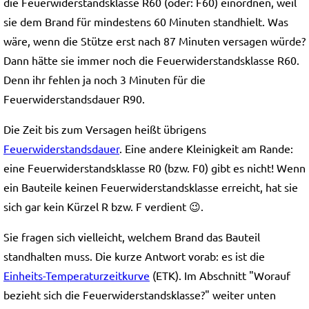
die Feuerwiderstandsklasse R60 (oder: F60) einordnen, weil
sie dem Brand für mindestens 60 Minuten standhielt. Was
wäre, wenn die Stütze erst nach 87 Minuten versagen würde?
Dann hätte sie immer noch die Feuerwiderstandsklasse R60.
Denn ihr fehlen ja noch 3 Minuten für die
Feuerwiderstandsdauer R90.
Die Zeit bis zum Versagen heißt übrigens
Feuerwiderstandsdauer
. Eine andere Kleinigkeit am Rande:
eine Feuerwiderstandsklasse R0 (bzw. F0) gibt es nicht! Wenn
ein Bauteile keinen Feuerwiderstandsklasse erreicht, hat sie
sich gar kein Kürzel R bzw. F verdient 😉.
Sie fragen sich vielleicht, welchem Brand das Bauteil
standhalten muss. Die kurze Antwort vorab: es ist die
Einheits-Temperaturzeitkurve
(ETK). Im Abschnitt "Worauf
bezieht sich die Feuerwiderstandsklasse?" weiter unten