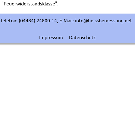
"Feuerwiderstandsklasse".
Telefon: (04484) 24800-14, E-Mail: info@heissbemessung.net
Impressum
Datenschutz