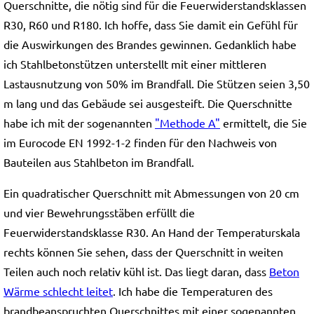
Querschnitte, die nötig sind für die Feuerwiderstandsklassen
R30, R60 und R180. Ich hoffe, dass Sie damit ein Gefühl für
die Auswirkungen des Brandes gewinnen. Gedanklich habe
ich Stahlbetonstützen unterstellt mit einer mittleren
Lastausnutzung von 50% im Brandfall. Die Stützen seien 3,50
m lang und das Gebäude sei ausgesteift. Die Querschnitte
habe ich mit der sogenannten
"Methode A"
ermittelt, die Sie
im Eurocode EN 1992-1-2 finden für den Nachweis von
Bauteilen aus Stahlbeton im Brandfall.
Ein quadratischer Querschnitt mit Abmessungen von 20 cm
und vier Bewehrungsstäben erfüllt die
Feuerwiderstandsklasse R30. An Hand der Temperaturskala
rechts können Sie sehen, dass der Querschnitt in weiten
Teilen auch noch relativ kühl ist. Das liegt daran, dass
Beton
Wärme schlecht leitet
. Ich habe die Temperaturen des
brandbeanspruchten Querschnittes mit einer sogenannten