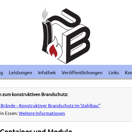
ng
Leistungen
Infothek
Veröffentlichungen
Links
Kon
n zum konstruktiven Brandschutz:
 Brände – Konstruktiver Brandschutz im Stahlbau“
in Essen:
Weitere Informationen
Container und Module