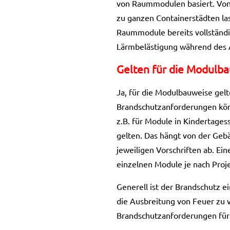
von Raummodulen basiert. Von 
zu ganzen Containerstädten las
Raummodule bereits vollständi
Lärmbelästigung während des 
Gelten für die Modulb
Ja, für die Modulbauweise gel
Brandschutzanforderungen könn
z.B. für Module in Kindertage
gelten. Das hängt von der Geb
jeweiligen Vorschriften ab. Ei
einzelnen Module je nach Proj
Generell ist der Brandschutz 
die Ausbreitung von Feuer zu 
Brandschutzanforderungen für