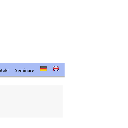
takt
Seminare