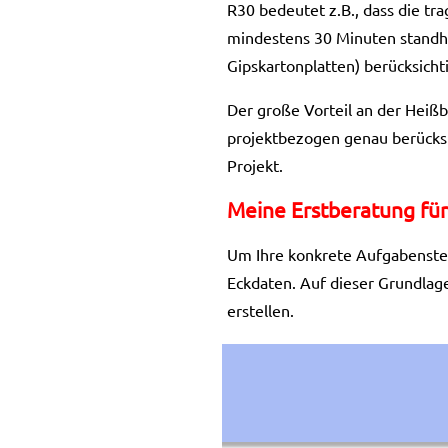
R30 bedeutet z.B., dass die t
mindestens 30 Minuten standha
Gipskartonplatten) berücksichti
Der große Vorteil an der Heißb
projektbezogen genau berücksi
Projekt.
Meine Erstberatung für
Um Ihre konkrete Aufgabenstell
Eckdaten. Auf dieser Grundlag
erstellen.