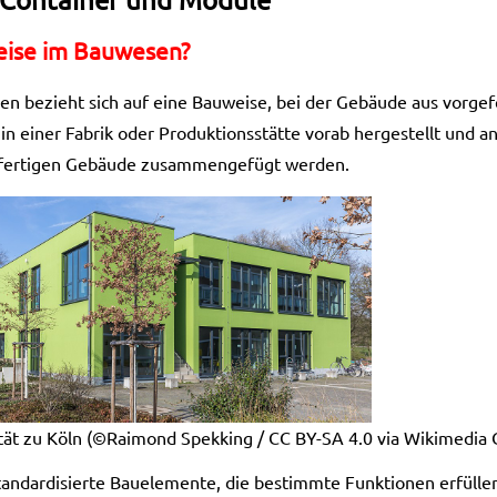
eise im Bauwesen?
 bezieht sich auf eine Bauweise, bei der Gebäude aus vorgef
 einer Fabrik oder Produktionsstätte vorab hergestellt und an
em fertigen Gebäude zusammengefügt werden.
tät zu Köln (©Raimond Spekking / CC BY-SA 4.0 via Wikimedia
tandardisierte Bauelemente, die bestimmte Funktionen erfüllen