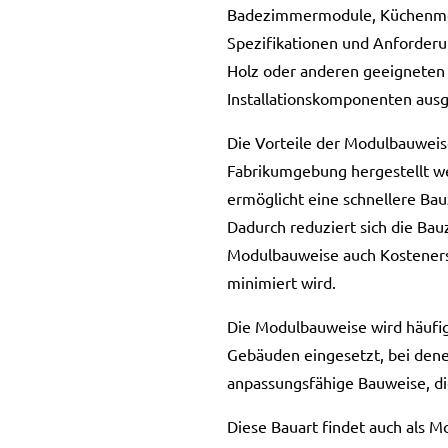
Badezimmermodule, Küchenmo
Spezifikationen und Anforderun
Holz oder anderen geeigneten M
Installationskomponenten ausg
Die Vorteile der Modulbauweise 
Fabrikumgebung hergestellt we
ermöglicht eine schnellere Bau
Dadurch reduziert sich die Bau
Modulbauweise auch Kosteners
minimiert wird.
Die Modulbauweise wird häuf
Gebäuden eingesetzt, bei denen
anpassungsfähige Bauweise, di
Diese Bauart findet auch als 