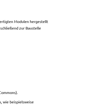
ertigten Modulen hergestellt
schließend zur Baustelle
 Commons).
, wie beispielsweise