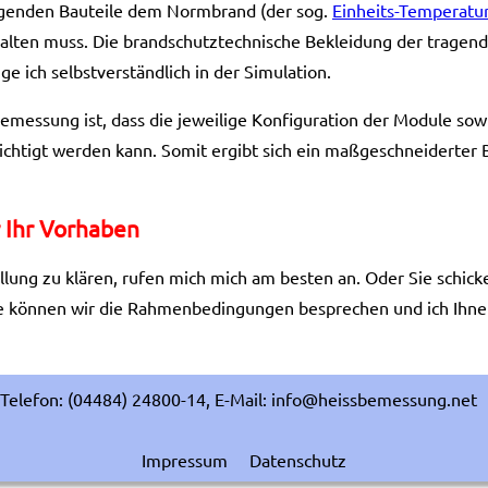
ragenden Bauteile dem Normbrand (der sog.
Einheits-Temperatu
lten muss. Die brandschutztechnische Bekleidung der tragende
ge ich selbstverständlich in der Simulation.
emessung ist, dass die jeweilige Konfiguration der Module sow
chtigt werden kann. Somit ergibt sich ein maßgeschneiderter B
 Ihr Vorhaben
ung zu klären, rufen mich mich am besten an. Oder Sie schicke
e können wir die Rahmenbedingungen besprechen und ich Ihnen
Telefon: (04484) 24800-14, E-Mail: info@heissbemessung.net
Impressum
Datenschutz