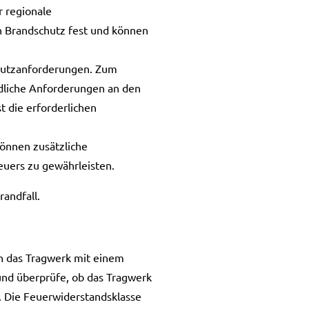
 regionale
en Brandschutz fest und können
hutzanforderungen. Zum
dliche Anforderungen an den
t die erforderlichen
nnen zusätzliche
euers zu gewährleisten.
andfall.
h das Tragwerk mit einem
 und überprüfe, ob das Tragwerk
. Die Feuerwiderstandsklasse