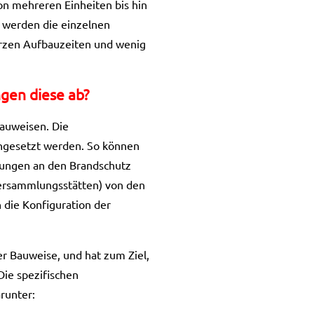
n mehreren Einheiten bis hin
l werden die einzelnen
kurzen Aufbauzeiten und wenig
gen diese ab?
Bauweisen. Die
ingesetzt werden. So können
rungen an den Brandschutz
Versammlungsstätten) von den
 die Konfiguration der
r Bauweise, und hat zum Ziel,
Die spezifischen
runter: