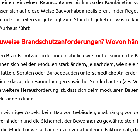
einem einzelnen Raumcontainer bis hin zu der Kombination vo
sen sich auf diese Weise Bauvorhaben realisieren. In der Rege
g oder in Teilen vorgefertigt zum Standort geliefert, was zu 
Aufbaus führt.
auweise Brandschutzanforderungen? Wovon hän
ten Brandschutzanforderungen, ähnlich wie für herkömmliche 
en sich bei den Modulen stark ändern, je nachdem, wie sie e
sstätten, Schulen oder Bürogebäuden unterschiedliche Anforde
äudeklasse, den Bauordnungen sowie bei Sonderbauten (z.B. 
ne weitere Herausforderung ist, dass sich beim modularen Bauen
ekt ändern kann.
ein wichtiger Aspekt beim Bau von Gebäuden, unabhängig von de
verhindern und die Sicherheit der Bewohner zu gewährleisten. 
 die Modulbauweise hängen von verschiedenen Faktoren ab, da