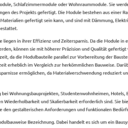
dule, Schlafzimmermodule oder Wohnraummodule. Sie werde
gen des Projekts gefertigt. Die Module bestehen aus einer Rah
aterialien gefertigt sein kann, und sind mit Dämmung, Elektri
estattet.
liegen in ihrer Effizienz und Zeitersparnis. Da die Module in e
rden, können sie mit höherer Präzision und Qualität gefertigt
zeit, da die Modulbauteile parallel zur Vorbereitung der Baust
zeit erheblich im Vergleich zur herkömmlichen Bauweise. Darüb
parnisse ermöglichen, da Materialverschwendung reduziert un
ig bei Wohnungsbauprojekten, Studentenwohnheimen, Hotels,
 Wiederholbarkeit und Skalierbarkeit erforderlich sind. Sie bie
e den gestalterischen Anforderungen und funktionalen Bedürf
Modulbauweise Bezeichnung. Dabei handelt es sich um ein Baus