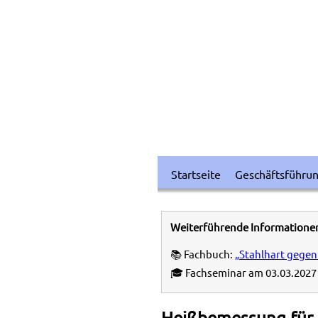
Startseite
Geschäftsführu
Weiterführende Informatione
📚 Fachbuch:
„Stahlhart gegen
🎓 Fachseminar am 03.03.2027 
Heißbemessung für 