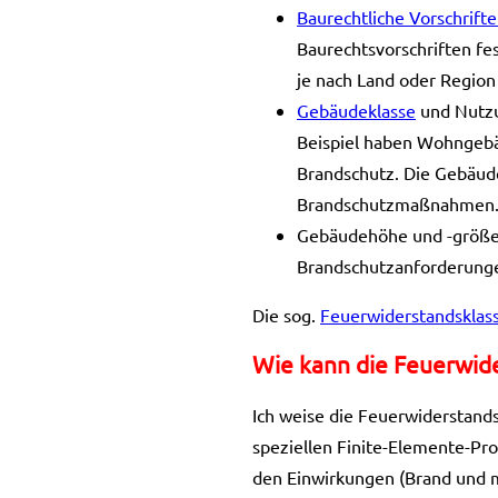
Baurechtliche Vorschrift
Baurechtsvorschriften fe
je nach Land oder Region 
Gebäudeklasse
und Nutzu
Beispiel haben Wohngebä
Brandschutz. Die Gebäudek
Brandschutzmaßnahmen
Gebäudehöhe und -größe
Brandschutzanforderungen
Die sog.
Feuerwiderstandsklas
Wie kann die Feuerwid
Ich weise die Feuerwiderstands
speziellen Finite-Elemente-Pro
den Einwirkungen (Brand und m