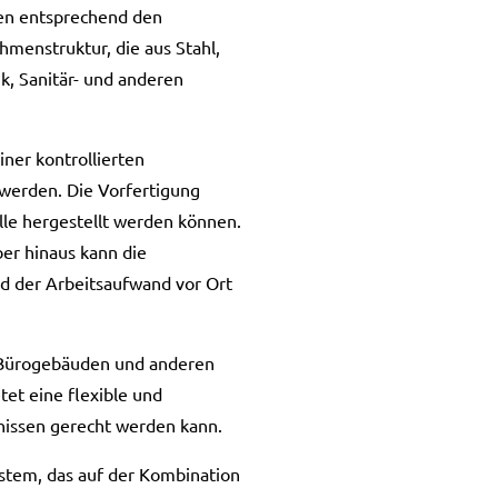
n entsprechend den
menstruktur, die aus Stahl,
k, Sanitär- und anderen
iner kontrollierten
 werden. Die Vorfertigung
elle hergestellt werden können.
er hinaus kann die
d der Arbeitsaufwand vor Ort
 Bürogebäuden und anderen
tet eine flexible und
nissen gerecht werden kann.
ystem, das auf der Kombination