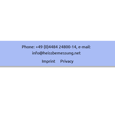
Phone: +49 (0)4484 24800-14, e-mail:
info@heissbemessung.net
Imprint
Privacy