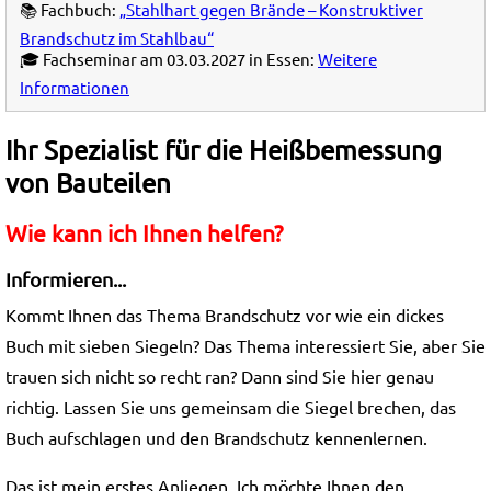
📚 Fachbuch:
„Stahlhart gegen Brände – Konstruktiver
Brandschutz im Stahlbau“
🎓 Fachseminar am 03.03.2027 in Essen:
Weitere
Informationen
Ihr Spezialist für die Heißbemessung
von Bauteilen
Wie kann ich Ihnen helfen?
Informieren...
Kommt Ihnen das Thema Brandschutz vor wie ein dickes
Buch mit sieben Siegeln? Das Thema interessiert Sie, aber Sie
trauen sich nicht so recht ran? Dann sind Sie hier genau
richtig. Lassen Sie uns gemeinsam die Siegel brechen, das
Buch aufschlagen und den Brandschutz kennenlernen.
Das ist mein erstes Anliegen. Ich möchte Ihnen den