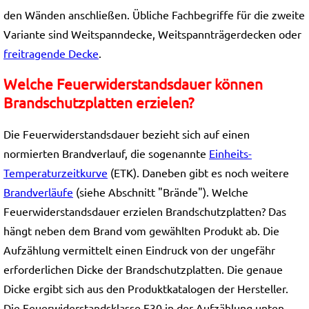
den Wänden anschließen. Übliche Fachbegriffe für die zweite
Variante sind Weitspanndecke, Weitspannträgerdecken oder
freitragende Decke
.
Welche Feuerwiderstandsdauer können
Brandschutzplatten erzielen?
Die Feuerwiderstandsdauer bezieht sich auf einen
normierten Brandverlauf, die sogenannte
Einheits-
Temperaturzeitkurve
(ETK). Daneben gibt es noch weitere
Brandverläufe
(siehe Abschnitt "Brände"). Welche
Feuerwiderstandsdauer erzielen Brandschutzplatten? Das
hängt neben dem Brand vom gewählten Produkt ab. Die
Aufzählung vermittelt einen Eindruck von der ungefähr
erforderlichen Dicke der Brandschutzplatten. Die genaue
Dicke ergibt sich aus den Produktkatalogen der Hersteller.
Die Feuerwiderstandsklasse F30 in der Aufzählung unten