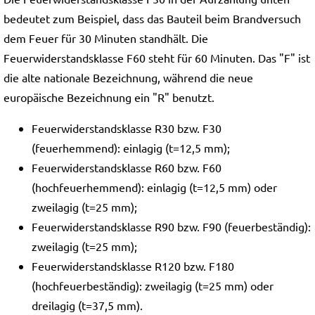
bedeutet zum Beispiel, dass das Bauteil beim Brandversuch
dem Feuer für 30 Minuten standhält. Die
Feuerwiderstandsklasse F60 steht für 60 Minuten. Das "F" ist
die alte nationale Bezeichnung, während die neue
europäische Bezeichnung ein "R" benutzt.
Feuerwiderstandsklasse R30 bzw. F30
(feuerhemmend): einlagig (t=12,5 mm);
Feuerwiderstandsklasse R60 bzw. F60
(hochfeuerhemmend): einlagig (t=12,5 mm) oder
zweilagig (t=25 mm);
Feuerwiderstandsklasse R90 bzw. F90 (feuerbeständig):
zweilagig (t=25 mm);
Feuerwiderstandsklasse R120 bzw. F180
(hochfeuerbeständig): zweilagig (t=25 mm) oder
dreilagig (t=37,5 mm).