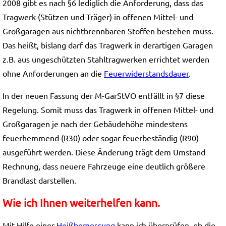
2008 gibt es nach §6 lediglich die Anforderung, dass das
Tragwerk (Stützen und Träger) in offenen Mittel- und
Großgaragen aus nichtbrennbaren Stoffen bestehen muss.
Das heißt, bislang darf das Tragwerk in derartigen Garagen
z.B. aus ungeschützten Stahltragwerken errichtet werden
ohne Anforderungen an die
Feuerwiderstandsdauer
.
In der neuen Fassung der M-GarStVO entfällt in §7 diese
Regelung. Somit muss das Tragwerk in offenen Mittel- und
Großgaragen je nach der Gebäudehöhe mindestens
feuerhemmend (R30) oder sogar feuerbeständig (R90)
ausgeführt werden. Diese Änderung trägt dem Umstand
Rechnung, dass neuere Fahrzeuge eine deutlich größere
Brandlast darstellen.
Wie ich Ihnen weiterhelfen kann.
Mit Hilfe einer
Heißbemessung
kann ich überprüfen, ob die