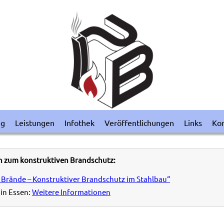
ng
Leistungen
Infothek
Veröffentlichungen
Links
Kon
n zum konstruktiven Brandschutz:
 Brände – Konstruktiver Brandschutz im Stahlbau“
in Essen:
Weitere Informationen