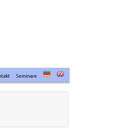
takt
Seminare