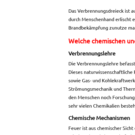
Das Verbrennungsdreieck ist a
durch Menschenhand erlischt ei
Brandbekämpfung zunutze ma
Welche chemischen und
Verbrennungslehre
Die Verbrennungslehre befasst
Dieses naturwissenschaftliche 
sowie Gas- und Kohlekraftwerk
Strömungsmechanik und Thermo
den Menschen noch Forschungsb
sehr vielen Chemikalien besteh
Chemische Mechanismen
Feuer ist aus chemischer Sich