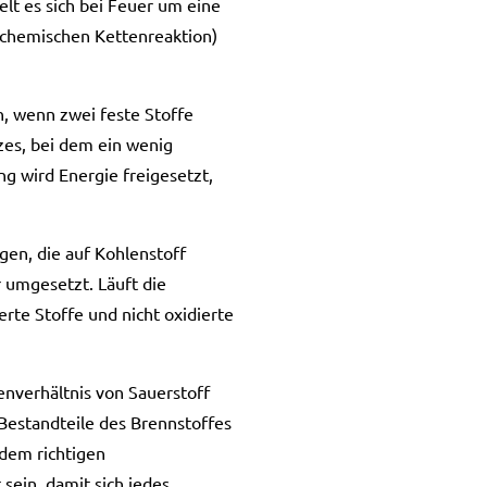
lt es sich bei Feuer um eine
 chemischen Kettenreaktion)
n, wenn zwei feste Stoffe
lzes, bei dem ein wenig
g wird Energie freigesetzt,
en, die auf Kohlenstoff
 umgesetzt. Läuft die
rte Stoffe und nicht oxidierte
nverhältnis von Sauerstoff
 Bestandteile des Brennstoffes
dem richtigen
sein, damit sich jedes