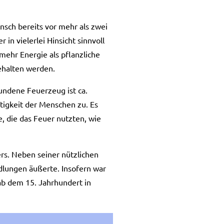
nsch bereits vor mehr als zwei
in vielerlei Hinsicht sinnvoll
mehr Energie als pflanzliche
ehalten werden.
undene Feuerzeug ist ca.
tigkeit der Menschen zu. Es
, die das Feuer nutzten, wie
s. Neben seiner nützlichen
edlungen äußerte. Insofern war
ab dem 15. Jahrhundert in