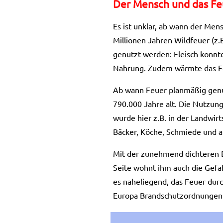
Der Mensch und das Fe
Es ist unklar, ab wann der Men
Millionen Jahren Wildfeuer (z.B
genutzt werden: Fleisch konnte
Nahrung. Zudem wärmte das Feu
Ab wann Feuer planmäßig genut
790.000 Jahre alt. Die Nutzun
wurde hier z.B. in der Landwirt
Bäcker, Köche, Schmiede und a
Mit der zunehmend dichteren B
Seite wohnt ihm auch die Gefah
es naheliegend, das Feuer dur
Europa Brandschutzordnungen 