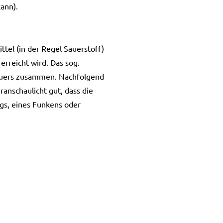
ann).
tel (in der Regel Sauerstoff)
erreicht wird. Das sog.
Feuers zusammen. Nachfolgend
anschaulicht gut, dass die
gs, eines Funkens oder