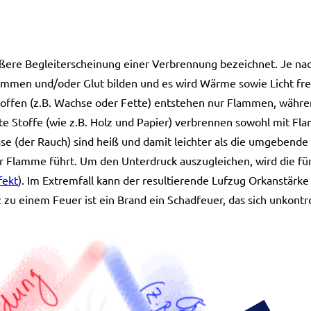
äußere Begleiterscheinung einer Verbrennung bezeichnet. Je n
mmen und/oder Glut bilden und es wird Wärme sowie Licht frei
offen (z.B. Wachse oder Fette) entstehen nur Flammen, währen
ste Stoffe (wie z.B. Holz und Papier) verbrennen sowohl mit Fla
(der Rauch) sind heiß und damit leichter als die umgebende L
r Flamme führt. Um den Unterdruck auszugleichen, wird die f
fekt
). Im Extremfall kann der resultierende Lufzug Orkanstärke
 zu einem Feuer ist ein Brand ein Schadfeuer, das sich unkontrol