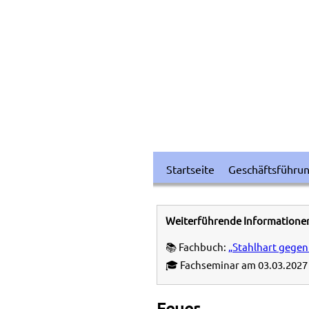
Startseite
Geschäftsführu
Weiterführende Informatione
📚 Fachbuch:
„Stahlhart gegen
🎓 Fachseminar am 03.03.2027 
Feuer