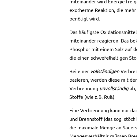
miteinander wird Energie freig
exotherme Reaktion, die mehr 
benötigt wird.
Das häufigste Oxidationsmittel
miteinander reagieren. Das bek
Phosphor mit einem Salz auf de
die einen schwefelhaltigen Sto
Bei einer
vollständigen
Verbren
basieren, werden diese mit de
Verbrennung
unvollständig
ab,
Stoffe (wie z.B. Ruß).
Eine Verbrennung kann nur dan
und Brennstoff (das sog. stöch
die maximale Menge an Sauerst
Mengenverhältnis müssen Brenns