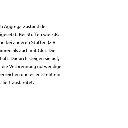
ach Aggregatzustand des
gesetzt. Bei Stoffen wie z.B.
d bei anderen Stoffen (z.B.
mmen als auch mit Glut. Die
uft. Dadurch steigen sie auf,
ür die Verbrennung notwendige
 erreichen und es entsteht ein
liert ausbreitet.