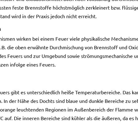
ssten feste Brennstoffe höchstmöglich zerkleinert bzw. flüssi
tand wird in der Praxis jedoch nicht erreicht.
n
smen wirken bei einem Feuer viele physikalische Mechanism
z.B. die oben erwähnte Durchmischung von Brennstoff und Oxida
des Feuers und zur Umgebund sowie strömungsmechanische un
zen infolge eines Feuers.
uers gibt es unterschiedlich heiße Temperaturbereiche. Das ka
 In der Nähe des Dochts sind blaue und dunkle Bereiche zu se
d orange leuchtenden Regionen im Außenbereich der Flamme w
 auf. Die inneren Bereiche sind kühler als die äußeren, da es h