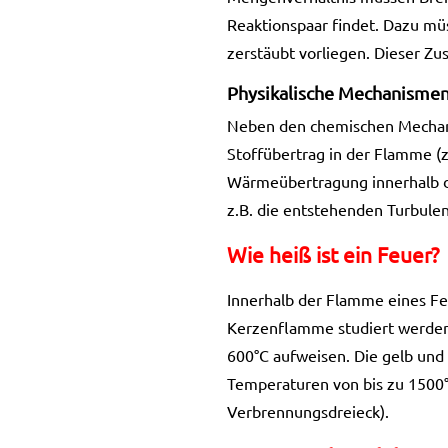
Reaktionspaar findet. Dazu mü
zerstäubt vorliegen. Dieser Zus
Physikalische Mechanisme
Neben den chemischen Mechani
Stoffübertrag in der Flamme (
Wärmeübertragung innerhalb 
z.B. die entstehenden Turbulen
Wie heiß ist ein Feuer?
Innerhalb der Flamme eines Fe
Kerzenflamme studiert werden.
600°C aufweisen. Die gelb un
Temperaturen von bis zu 1500°C
Verbrennungsdreieck).