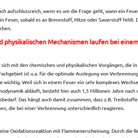
uch aufschlussreich, wenn es um die Frage geht, wann ein Feue
n Feuer, sobald es an Brennstoff, Hitze oder Sauerstoff fehlt. 
chen.
 physikalischen Mechanismen laufen bei einem
 sich mit den chemischen und physikalischen Vorgängen, die in
Fachgebiet ist u.a. für die optimale Auslegung von Verbrennu
e wichtig. Weil sich in einem Feuer ein sehr komplexes Wechse
dynamik abläuft, besteht hier auch 1,5 Millionen Jahre nach
edarf. Das hängt auch damit zusammen, dass z.B. Treibstoffe
en, die bei einer Verbrennung unterschiedlich reagieren.
t eine Oxidationsreaktion mit Flammenerscheinung. Durch die R