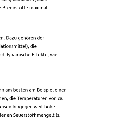
ge Brennstoffe maximal
en. Dazu gehören der
tionsmittel), die
d dynamische Effekte, wie
nn am besten am Beispiel einer
hen, die Temperaturen von ca.
eisen hingegen weit höhe
ier an Sauerstoff mangelt (s.