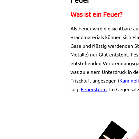
Was ist ein Feuer?
Als Feuer wird die sichtbare 
Brandmaterials können sich Fla
Gase und flüssig werdenden St
Metalle) nur Glut entsteht. Fe
entstehenden Verbrennungsgase 
was zu einem Unterdruck in de
Frischluft angesogen (
Kaminef
sog.
Feuersturm
. Im Gegensatz