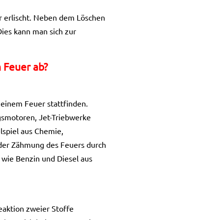
r erlischt. Neben dem Löschen
Dies kann man sich zur
 Feuer ab?
 einem Feuer stattfinden.
ngsmotoren, Jet-Triebwerke
lspiel aus Chemie,
 der Zähmung des Feuers durch
 wie Benzin und Diesel aus
eaktion zweier Stoffe