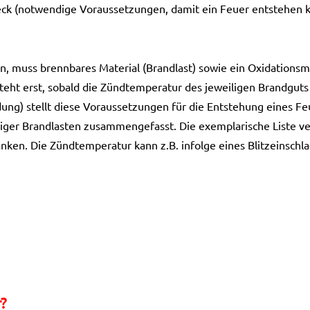
ck (notwendige Voraussetzungen, damit ein Feuer entstehen k
, muss brennbares Material (Brandlast) sowie ein Oxidationsmit
teht erst, sobald die Zündtemperatur des jeweiligen Brandguts 
dung) stellt diese Voraussetzungen für die Entstehung eines 
iger Brandlasten zusammengefasst. Die exemplarische Liste ver
ken. Die Zündtemperatur kann z.B. infolge eines Blitzeinschla
?