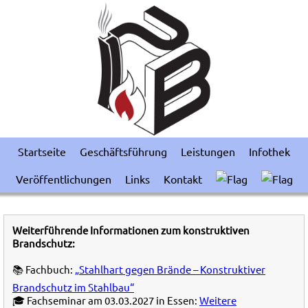
Startseite
Geschäftsführung
Leistungen
Infothek
Veröffentlichungen
Links
Kontakt
Weiterführende Informationen zum konstruktiven
Brandschutz:
📚 Fachbuch:
„Stahlhart gegen Brände – Konstruktiver
Brandschutz im Stahlbau“
🎓 Fachseminar am 03.03.2027 in Essen:
Weitere